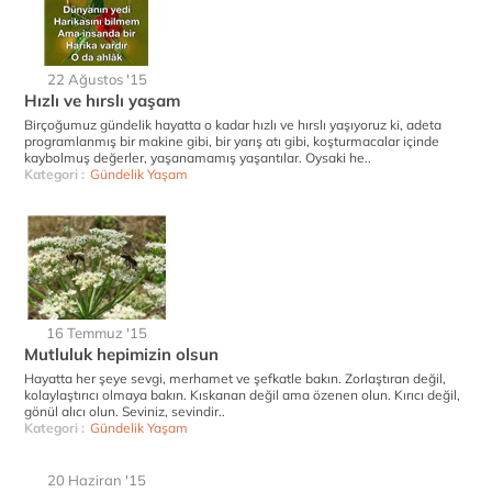
22 Ağustos '15
Hızlı ve hırslı yaşam
Birçoğumuz gündelik hayatta o kadar hızlı ve hırslı yaşıyoruz ki, adeta
programlanmış bir makine gibi, bir yarış atı gibi, koşturmacalar içinde
kaybolmuş değerler, yaşanamamış yaşantılar. Oysaki he..
Kategori :
Gündelik Yaşam
16 Temmuz '15
Mutluluk hepimizin olsun
Hayatta her şeye sevgi, merhamet ve şefkatle bakın. Zorlaştıran değil,
kolaylaştırıcı olmaya bakın. Kıskanan değil ama özenen olun. Kırıcı değil,
gönül alıcı olun. Seviniz, sevindir..
Kategori :
Gündelik Yaşam
20 Haziran '15