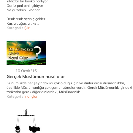
Yıldızlar bir başka parlıyor
Deniz pırıl pırıl ışıldıyor
Ne güzelsin ilkbahar
Renk renk açan çiçekler
Kuşlar, ağaçlar, kel..
Kategori :
Şiir
10 Ocak '16
Gerçek Müslüman nasıl olur
Günümüzde her şeyin taklidi çok olduğu için ve dinler arası düşmanlıklar,
özellikle Müslümanlığa çok çamur atmalar vardır. Gerek Müslümanlık içindeki
tarikatlar gerek diğer dinlerdeki, Müslümanlık ..
Kategori :
İnançlar