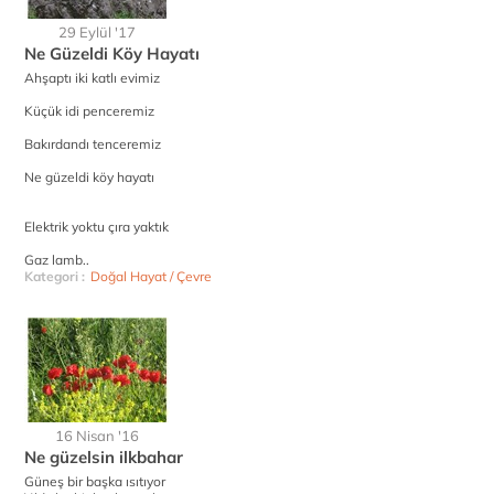
29 Eylül '17
Ne Güzeldi Köy Hayatı
Ahşaptı iki katlı evimiz
Küçük idi penceremiz
Bakırdandı tenceremiz
Ne güzeldi köy hayatı
Elektrik yoktu çıra yaktık
Gaz lamb..
Kategori :
Doğal Hayat / Çevre
16 Nisan '16
Ne güzelsin ilkbahar
Güneş bir başka ısıtıyor