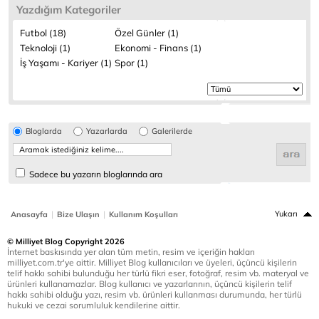
Yazdığım Kategoriler
Futbol (18)
Özel Günler (1)
Teknoloji (1)
Ekonomi - Finans (1)
İş Yaşamı - Kariyer (1)
Spor (1)
Bloglarda
Yazarlarda
Galerilerde
Sadece bu yazarın bloglarında ara
|
|
Yukarı
Anasayfa
Bize Ulaşın
Kullanım Koşulları
© Milliyet Blog Copyright 2026
İnternet baskısında yer alan tüm metin, resim ve içeriğin hakları
milliyet.com.tr'ye aittir. Milliyet Blog kullanıcıları ve üyeleri, üçüncü kişilerin
telif hakkı sahibi bulunduğu her türlü fikri eser, fotoğraf, resim vb. materyal ve
ürünleri kullanamazlar. Blog kullanıcı ve yazarlarının, üçüncü kişilerin telif
hakkı sahibi olduğu yazı, resim vb. ürünleri kullanması durumunda, her türlü
hukuki ve cezai sorumluluk kendilerine aittir.