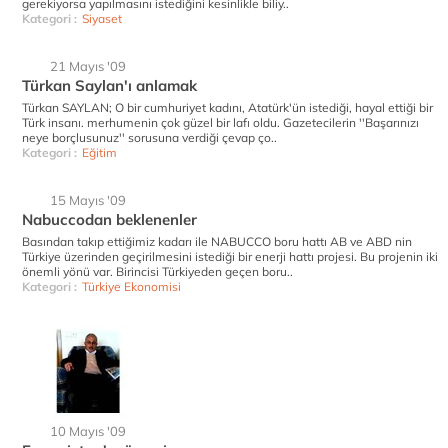
gerekiyorsa yapılmasını istediğini kesinlikle biliy..
Kategori :
Siyaset
21 Mayıs '09
Türkan Saylan'ı anlamak
Türkan SAYLAN; O bir cumhuriyet kadını, Atatürk'ün istediği, hayal ettiği bir
Türk insanı. merhumenin çok güzel bir lafı oldu. Gazetecilerin ''Başarınızı
neye borçlusunuz'' sorusuna verdiği çevap ço..
Kategori :
Eğitim
15 Mayıs '09
Nabuccodan beklenenler
Basından takıp ettiğimiz kadarı ile NABUCCO boru hattı AB ve ABD nin
Türkiye üzerinden geçirilmesini istediği bir enerji hattı projesi. Bu projenin iki
önemli yönü var. Birincisi Türkiyeden geçen boru..
Kategori :
Türkiye Ekonomisi
10 Mayıs '09