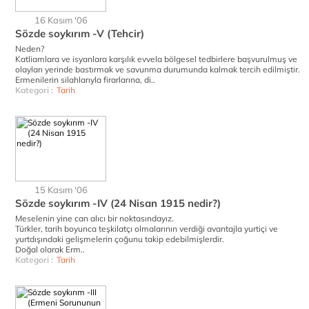
16 Kasım '06
Sözde soykırım -V (Tehcir)
Neden?
Katliamlara ve isyanlara karşılık evvela bölgesel tedbirlere başvurulmuş ve
olayları yerinde bastırmak ve savunma durumunda kalmak tercih edilmiştir.
Ermenilerin silahlarıyla firarlarına, di..
Kategori :
Tarih
15 Kasım '06
Sözde soykırım -IV (24 Nisan 1915 nedir?)
Meselenin yine can alıcı bir noktasındayız.
Türkler, tarih boyunca teşkilatçı olmalarının verdiği avantajla yurtiçi ve
yurtdışındaki gelişmelerin çoğunu takip edebilmişlerdir.
Doğal olarak Erm..
Kategori :
Tarih