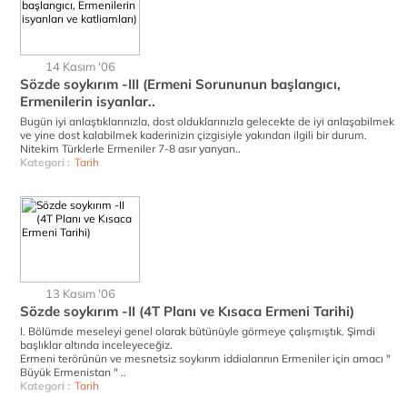
14 Kasım '06
Sözde soykırım -III (Ermeni Sorununun başlangıcı,
Ermenilerin isyanlar..
Bugün iyi anlaştıklarınızla, dost olduklarınızla gelecekte de iyi anlaşabilmek
ve yine dost kalabilmek kaderinizin çizgisiyle yakından ilgili bir durum.
Nitekim Türklerle Ermeniler 7-8 asır yanyan..
Kategori :
Tarih
13 Kasım '06
Sözde soykırım -II (4T Planı ve Kısaca Ermeni Tarihi)
I. Bölümde meseleyi genel olarak bütünüyle görmeye çalışmıştık. Şimdi
başlıklar altında inceleyeceğiz.
Ermeni terörünün ve mesnetsiz soykırım iddialarının Ermeniler için amacı "
Büyük Ermenistan " ..
Kategori :
Tarih