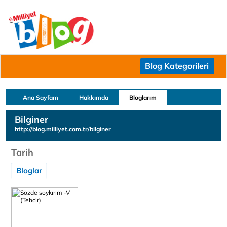
Blog Kategorileri
Ana Sayfam
Hakkımda
Bloglarım
Bilginer
http://blog.milliyet.com.tr/bilginer
Tarih
Bloglar