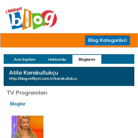
Blog Kategorileri
Ana Sayfam
Hakkımda
Bloglarım
Atila Karakullukçu
http://blog.milliyet.com.tr/karakullukcu
TV Programları
Bloglar