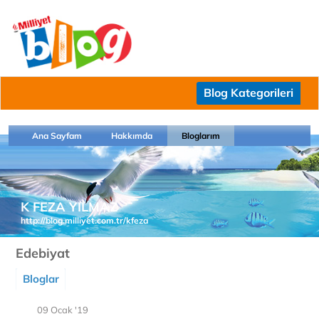
Blog Kategorileri
Ana Sayfam
Hakkımda
Bloglarım
K FEZA YILMAZ
http://blog.milliyet.com.tr/kfeza
Edebiyat
Bloglar
09 Ocak '19