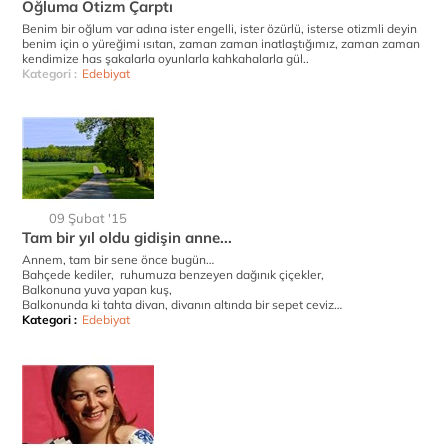
Oğluma Otizm Çarptı
Benim bir oğlum var adına ister engelli, ister özürlü, isterse otizmli deyin
benim için o yüreğimi ısıtan, zaman zaman inatlaştığımız, zaman zaman
kendimize has şakalarla oyunlarla kahkahalarla gül..
Kategori :
Edebiyat
09 Şubat '15
Tam bir yıl oldu gidişin anne...
Annem, tam bir sene önce bugün…
Bahçede kediler, ruhumuza benzeyen dağınık çiçekler,
Balkonuna yuva yapan kuş,
Balkonunda ki tahta divan, divanın altında bir sepet ceviz…
Kategori :
Edebiyat