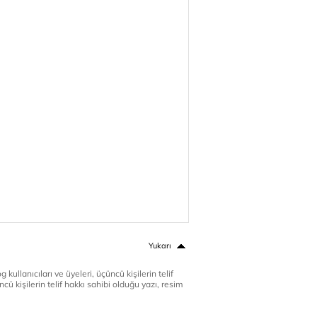
Yukarı
 kullanıcıları ve üyeleri, üçüncü kişilerin telif
cü kişilerin telif hakkı sahibi olduğu yazı, resim