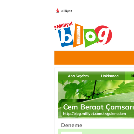
Milliyet
Ana Sayfam
Hakkımda
B
Cem Beraat Çamsarı
http://blog.milliyet.com.tr/gulenadam
Deneme