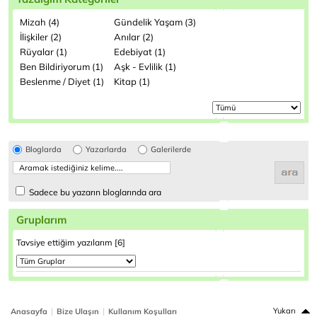
Mizah (4)
Gündelik Yaşam (3)
İlişkiler (2)
Anılar (2)
Rüyalar (1)
Edebiyat (1)
Ben Bildiriyorum (1)
Aşk - Evlilik (1)
Beslenme / Diyet (1)
Kitap (1)
Bloglarda
Yazarlarda
Galerilerde
Sadece bu yazarın bloglarında ara
Gruplarım
Tavsiye ettiğim yazılarım [6]
|
|
Yukarı
Anasayfa
Bize Ulaşın
Kullanım Koşulları