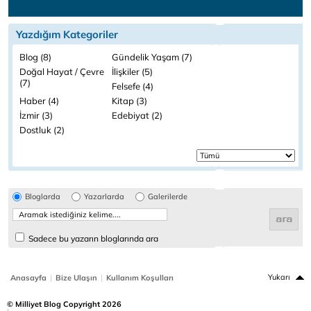
Yazdığım Kategoriler
Blog (8)
Gündelik Yaşam (7)
Doğal Hayat / Çevre
İlişkiler (5)
(7)
Felsefe (4)
Haber (4)
Kitap (3)
İzmir (3)
Edebiyat (2)
Dostluk (2)
Bloglarda
Yazarlarda
Galerilerde
Sadece bu yazarın bloglarında ara
|
|
Yukarı
Anasayfa
Bize Ulaşın
Kullanım Koşulları
© Milliyet Blog Copyright 2026