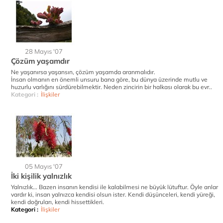
28 Mayıs '07
Çözüm yaşamdır
Ne yaşanırsa yaşansın, çözüm yaşamda aranmalıdır.
İnsan olmanın en önemli unsuru bana göre, bu dünya üzerinde mutlu ve
huzurlu varlığını sürdürebilmektir. Neden zincirin bir halkası olarak bu evr..
Kategori :
İlişkiler
05 Mayıs '07
İki kişilik yalnızlık
Yalnızlık... Bazen insanın kendisi ile kalabilmesi ne büyük lütuftur. Öyle anlar
vardır ki, insan yalnızca kendisi olsun ister. Kendi düşünceleri, kendi yüreği,
kendi doğruları, kendi hissettikleri.
Kategori :
İlişkiler