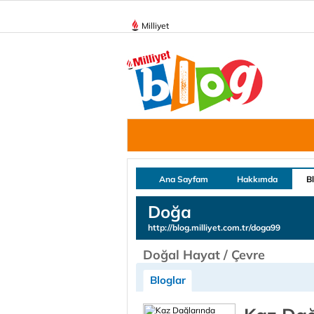
Milliyet
Ana Sayfam
Hakkımda
B
Doğa
http://blog.milliyet.com.tr/doga99
Doğal Hayat / Çevre
Bloglar