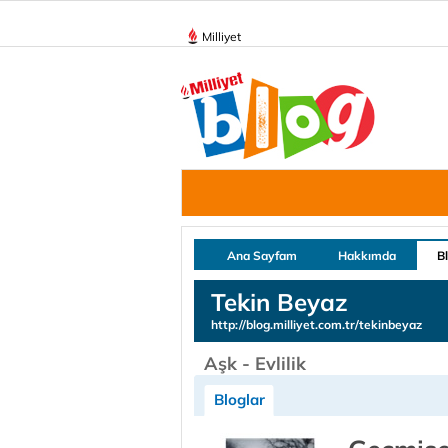
Milliyet
Ana Sayfam
Hakkımda
B
Tekin Beyaz
http://blog.milliyet.com.tr/tekinbeyaz
Aşk - Evlilik
Bloglar