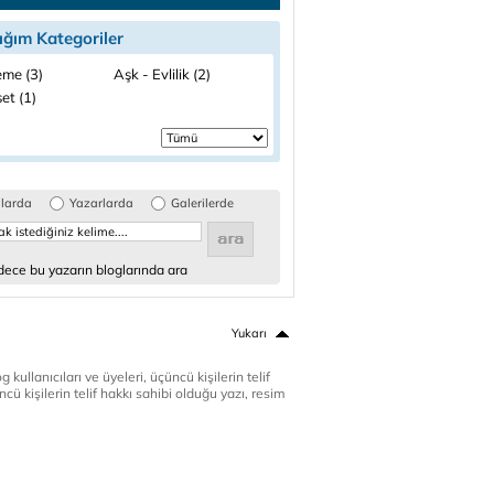
ığım Kategoriler
me (3)
Aşk - Evlilik (2)
et (1)
glarda
Yazarlarda
Galerilerde
ece bu yazarın bloglarında ara
Yukarı
 kullanıcıları ve üyeleri, üçüncü kişilerin telif
cü kişilerin telif hakkı sahibi olduğu yazı, resim