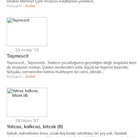
Dedem Mehmet Çam imzasını evlatlarının yürekleri..
Kategori :
Anılar
23 Aralık '15
Taşmescit
Taşmescit… Taşmescit… Sadece çocukluğumu geçirdiğim değil, bugünkü beni
de oluşturan mekan. Çankırı merkezden izole, küçük bir tepenin başında,
Selçuklu zamanından kalma muhteşem bir cami, altında ..
Kategori :
Anılar
18 Nisan '07
Yatcaz, kalkcaz, bitcek (8)
Sabah, kahvaltıdan önce, sıcak duş kadar rahatlatıcı bir şey yok. Yandaki