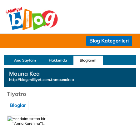
Blog Kategorileri
Ana Sayfam
Hakkımda
Bloglarım
Mauna Kea
http://blog.milliyet.com.tr/maunakea
Tiyatro
Bloglar