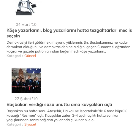
04 Mart '10
Köşe yazarlarını, blog yazarlarını hatta tezgahtarları meclis
seçsin
Demokrasiyi ileri götürmek misyonu yüklenmiş Sn. Başbakanımız ne kadar
demokrat olduğunu ve demokrasiden ne aldığını geçen Cumartesi ağzından
kaçırdı ve gazete patronlarından beğenmedi köşe yazarların..
Kategori :
Güncel
22 Şubat '10
Başbakan verdiği sözü unuttu ama kavşakları açtı
Başbakan bu hafta sonu Ataşehir, Halkalı ve Ispartakule’de 6 tane köprülü
kavşağı “Resmen” açtı. Kavşaklar zaten 3-4 aydır açıktı hatta son kar
yağışlarından sonra bağlantı yollarında çukurlar bile o..
Kategori :
Siyaset