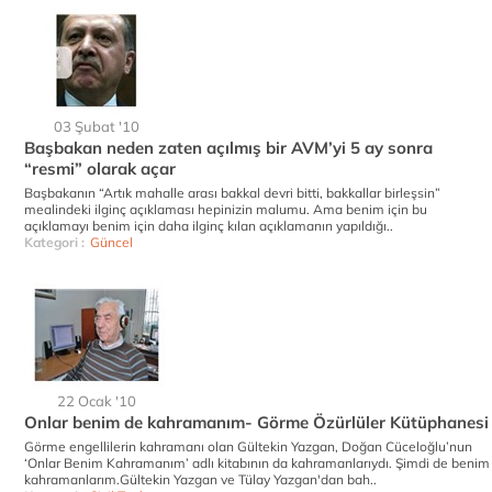
03 Şubat '10
Başbakan neden zaten açılmış bir AVM’yi 5 ay sonra
“resmi” olarak açar
Başbakanın “Artık mahalle arası bakkal devri bitti, bakkallar birleşsin”
mealindeki ilginç açıklaması hepinizin malumu. Ama benim için bu
açıklamayı benim için daha ilginç kılan açıklamanın yapıldığı..
Kategori :
Güncel
22 Ocak '10
Onlar benim de kahramanım- Görme Özürlüler Kütüphanesi
Görme engellilerin kahramanı olan Gültekin Yazgan, Doğan Cüceloğlu’nun
‘Onlar Benim Kahramanım’ adlı kitabının da kahramanlarıydı. Şimdi de benim
kahramanlarım.Gültekin Yazgan ve Tülay Yazgan'dan bah..