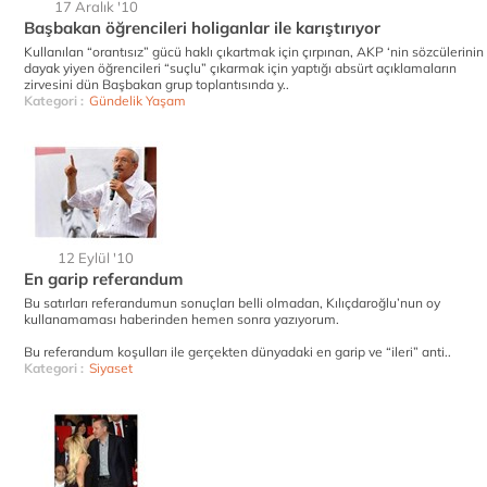
17 Aralık '10
Başbakan öğrencileri holiganlar ile karıştırıyor
Kullanılan “orantısız” gücü haklı çıkartmak için çırpınan, AKP ‘nin sözcülerinin
dayak yiyen öğrencileri “suçlu” çıkarmak için yaptığı absürt açıklamaların
zirvesini dün Başbakan grup toplantısında y..
Kategori :
Gündelik Yaşam
12 Eylül '10
En garip referandum
Bu satırları referandumun sonuçları belli olmadan, Kılıçdaroğlu’nun oy
kullanamaması haberinden hemen sonra yazıyorum.
Bu referandum koşulları ile gerçekten dünyadaki en garip ve “ileri” anti..
Kategori :
Siyaset