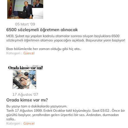
05 Mart '09
6500 sözleşmeli öğretmen alınacak
MEB, Şubat ayı yapılan kadrolu atamalar sonrası oluşan boşluklara 6500
sözleşmeli öğretmen ataması yapacağını açıkladı. Başvurular yarın başlıyor!
Bazı bölümlerde her zaman olduğu gibi hiç ata..
Kategori :
Güncel
17 Ağustos '07
Orada kimse var mı?
Bu yazıyı tam o dakikalarda yazıyorum.
Tarih 17 Ağustos 1999. Erdek Ocaklar tatil köyündeyiz. Saat 03:02 . Önce bir
gürültü başlıyor, yeraltından gelen ürpertici bir ses. Ardından, durmadan
salla..
Kategori :
Güncel