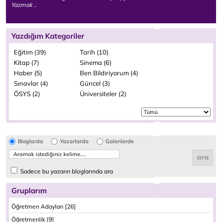
Yazmak ..
Yazdığım Kategoriler
Eğitim (39)
Tarih (10)
Kitap (7)
Sinema (6)
Haber (5)
Ben Bildiriyorum (4)
Sınavlar (4)
Güncel (3)
ÖSYS (2)
Üniversiteler (2)
Bloglarda
Yazarlarda
Galerilerde
Sadece bu yazarın bloglarında ara
Gruplarım
Öğretmen Adayları [26]
Öğretmenlik [9]