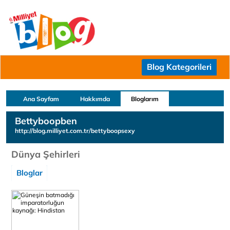
Blog Kategorileri
Ana Sayfam
Hakkımda
Bloglarım
Bettyboopben
http://blog.milliyet.com.tr/bettyboopsexy
Dünya Şehirleri
Bloglar