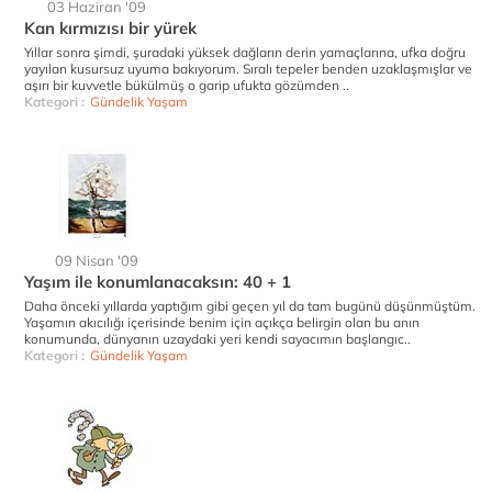
03 Haziran '09
Kan kırmızısı bir yürek
Yıllar sonra şimdi, şuradaki yüksek dağların derin yamaçlarına, ufka doğru
yayılan kusursuz uyuma bakıyorum. Sıralı tepeler benden uzaklaşmışlar ve
aşırı bir kuvvetle bükülmüş o garip ufukta gözümden ..
Kategori :
Gündelik Yaşam
09 Nisan '09
Yaşım ile konumlanacaksın: 40 + 1
Daha önceki yıllarda yaptığım gibi geçen yıl da tam bugünü düşünmüştüm.
Yaşamın akıcılığı içerisinde benim için açıkça belirgin olan bu anın
konumunda, dünyanın uzaydaki yeri kendi sayacımın başlangıc..
Kategori :
Gündelik Yaşam