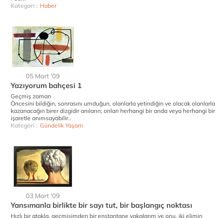
Kategori :
Haber
05 Mart '09
Yazıyorum bahçesi 1
Geçmiş zaman
Öncesini bildiğin, sonrasını umduğun, olanlarla yetindiğin ve olacak olanlarla
kazanacağın birer dizgidir anıların; onları herhangi bir anda veya herhangi bir
işaretle anımsayabilir..
Kategori :
Gündelik Yaşam
03 Mart '09
Yansımanla birlikte bir sayı tut, bir başlangıç noktası
Hızlı bir atakla, geçmişimden bir enstantane yakalarım ve onu, iki elimin