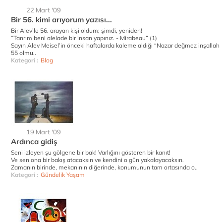
22 Mart '09
Bir 56. kimi arıyorum yazısı...
Bir Alev’le 56. arayan kişi oldum; şimdi, yeniden!
“Tanrım beni alelade bir insan yapınız. - Mirabeau” (1)
Sayın Alev Meisel’in önceki haftalarda kaleme aldığı “Nazar değmez inşallah
55 olmu..
Kategori :
Blog
19 Mart '09
Ardınca gidiş
Seni izleyen şu gölgene bir bak! Varlığını gösteren bir kanıt!
Ve sen ona bir bakış atacaksın ve kendini o gün yakalayacaksın.
Zamanın birinde, mekanının diğerinde, konumunun tam ortasında o..
Kategori :
Gündelik Yaşam