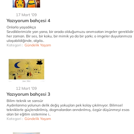
17 Mart '09
Yazıyorum bahçesi 4
Onlarla yaşadıkça
Sevdiklerimizle yan yana, bir arada olduğumuzu anımsatan imgeler gereklidir
her zaman. Bir ses, bir koku, bir mimik ya da bir şarkı; o imgeler duyularımıza
ulaşabildiğinde, algıla..
Kategori :
Gündelik Yaşam
12 Mart '09
Yazıyorum bahçesi 3
Bilim-teknik ve sansür
Aydınlanma yolunun delik değiş yokuşları pek kolay çıkılmıyor. Bilimsel
tekniklerle güçlendirilmiş, dogmalardan arındırılmış, özgür düşünmeyi esas
alan bir eğitim sistemine i..
Kategori :
Gündelik Yaşam