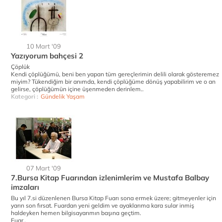
10 Mart '09
Yazıyorum bahçesi 2
Çöplük
Kendi çöplüğümü, beni ben yapan tüm gereçlerimin delili olarak gösteremez
miyim? Tükendiğim bir anımda, kendi çöplüğüme dönüş yapabilirim ve o an
gelirse, çöplüğümün içine üşenmeden derinlem..
Kategori :
Gündelik Yaşam
07 Mart '09
7.Bursa Kitap Fuarından izlenimlerim ve Mustafa Balbay
imzaları
Bu yıl 7.si düzenlenen Bursa Kitap Fuarı sona ermek üzere; gitmeyenler için
yarın son fırsat. Fuardan yeni geldim ve ayaklarıma kara sular inmiş
haldeyken hemen bilgisayarımın başına geçtim.
Fuar..