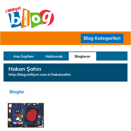
Blog Kategorileri
Ana Sayfam
Hakkımda
Bloglarım
Hakan Şahin
http://blog.milliyet.com.tr/hakansahin
Bloglar