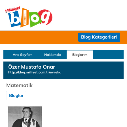
Blog Kategorileri
Ana Sayfam
Hakkımda
Bloglarım
Özer Mustafa Onar
http://blog.milliyet.com.tr/evreka
Matematik
Bloglar