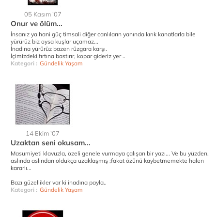
05 Kasım '07
Onur ve ölüm...
İnsanız ya hani güç timsali diğer canlıların yanında kırık kanatlarla bile
yürürüz biz oysa kuşlar uçamaz...
İnadına yürürüz bazen rüzgara karşı.
İçimizdeki fırtına bastırır, kopar gideriz yer ..
Kategori :
Gündelik Yaşam
14 Ekim '07
Uzaktan seni okusam...
Masumiyeti klavuzla, özeli genele vurmaya çalışan bir yazı... Ve bu yüzden,
aslında aslından oldukça uzaklaşmış ;fakat özünü kaybetmemekte halen
kararlı...
Bazı güzellikler var ki inadına payla..
Kategori :
Gündelik Yaşam