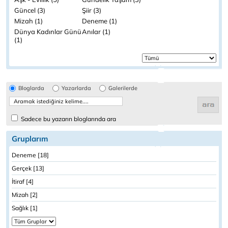
Güncel (3)
Şiir (3)
Mizah (1)
Deneme (1)
Dünya Kadınlar Günü
Anılar (1)
(1)
Bloglarda
Yazarlarda
Galerilerde
Sadece bu yazarın bloglarında ara
Gruplarım
Deneme [18]
Gerçek [13]
İtiraf [4]
Mizah [2]
Sağlık [1]