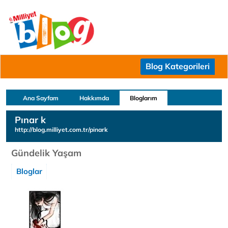
Blog Kategorileri
Ana Sayfam
Hakkımda
Bloglarım
Pınar k
http://blog.milliyet.com.tr/pinark
Gündelik Yaşam
Bloglar