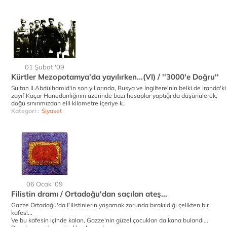
01 Şubat '09
Kürtler Mezopotamya'da yayılırken...(VI) / ''3000'e Doğru''
Sultan II.Abdülhamid'in son yıllarında, Rusya ve İngiltere'nin belki de İranda'ki
zayıf Kaçar Hanedanlığının üzerinde bazı hesaplar yaptığı da düşünülerek,
doğu sınırımızdan elli kilometre içeriye k..
Kategori :
Siyaset
06 Ocak '09
Filistin dramı / Ortadoğu'dan saçılan ateş...
Gazze Ortadoğu'da Filistinlerin yaşamak zorunda bırakıldığı çelikten bir
kafes!...
Ve bu kafesin içinde kalan, Gazze'nin güzel çocukları da kana bulandı...