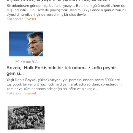
Bir arkadaşım göndermiş; bu farklı yazıyı... Beni hem gülümsetti , hem de
düşündürdü... Onu sizlerle paylaşmak istedim. 85 yıl önce o günün zorunlu
siyasi dinamikleri içinde varedilmiş bir ulus devle..
Kategori :
Siyaset
29 Kasım '08
Rozetçi Halk Partisinde bir tek adam... / Lafla peynir
gemisi...
Yaşlı Deniz Baykal, yüksek vizyonuyla, partisini ondan sonra 3000'lere
taşıyacak bir veliaht hazırladı mı diye merak edip sordum, soruşturdum;
kemler ve kümler hanesinde çoğalan laflar ve bir kaç d..
Kategori :
Siyaset