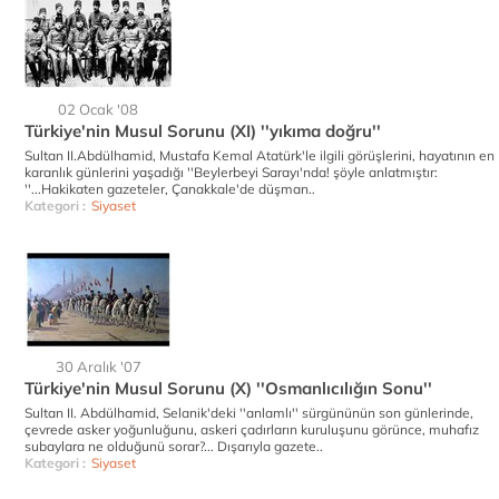
02 Ocak '08
Türkiye'nin Musul Sorunu (XI) ''yıkıma doğru''
Sultan II.Abdülhamid, Mustafa Kemal Atatürk'le ilgili görüşlerini, hayatının en
karanlık günlerini yaşadığı ''Beylerbeyi Sarayı'nda! şöyle anlatmıştır:
''...Hakikaten gazeteler, Çanakkale'de düşman..
Kategori :
Siyaset
30 Aralık '07
Türkiye'nin Musul Sorunu (X) ''Osmanlıcılığın Sonu''
Sultan II. Abdülhamid, Selanik'deki ''anlamlı'' sürgününün son günlerinde,
çevrede asker yoğunluğunu, askeri çadırların kuruluşunu görünce, muhafız
subaylara ne olduğunü sorar?... Dışarıyla gazete..
Kategori :
Siyaset