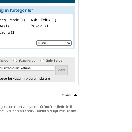
ığım Kategoriler
eriş - Moda (1)
Aşk - Evlilik (1)
fe (1)
Psikoloji (1)
asonu (1)
glarda
Yazarlarda
Galerilerde
ece bu yazarın bloglarında ara
Yukarı
 kullanıcıları ve üyeleri, üçüncü kişilerin telif
cü kişilerin telif hakkı sahibi olduğu yazı, resim