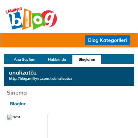
Blog Kategorileri
Ana Sayfam
Hakkımda
Bloglarım
analizatöz
http://blog.milliyet.com.tr/analizatoz
Sinema
Bloglar