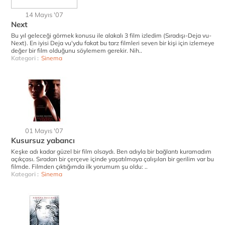
14 Mayıs '07
Next
Bu yıl geleceği görmek konusu ile alakalı 3 film izledim (Sıradışı-Deja vu-
Next). En iyisi Deja vu'ydu fakat bu tarz filmleri seven bir kişi için izlemeye
değer bir film olduğunu söylemem gerekir. Nih..
Kategori :
Sinema
01 Mayıs '07
Kusursuz yabancı
Keşke adı kadar güzel bir film olsaydı. Ben adıyla bir bağlantı kuramadım
açıkçası. Sıradan bir çerçeve içinde yaşatılmaya çalışılan bir gerilim var bu
filmde. Filmden çıktığımda ilk yorumum şu oldu: ..
Kategori :
Sinema