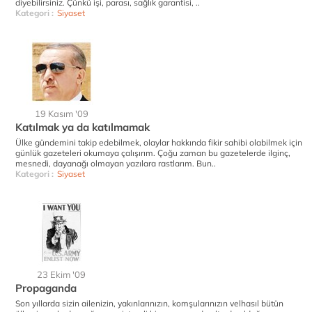
diyebilirsiniz. Çünkü işi, parası, sağlık garantisi, ..
Kategori :
Siyaset
19 Kasım '09
Katılmak ya da katılmamak
Ülke gündemini takip edebilmek, olaylar hakkında fikir sahibi olabilmek için
günlük gazeteleri okumaya çalışırım. Çoğu zaman bu gazetelerde ilginç,
mesnedi, dayanağı olmayan yazılara rastlarım. Bun..
Kategori :
Siyaset
23 Ekim '09
Propaganda
Son yıllarda sizin ailenizin, yakınlarınızın, komşularınızın velhasıl bütün