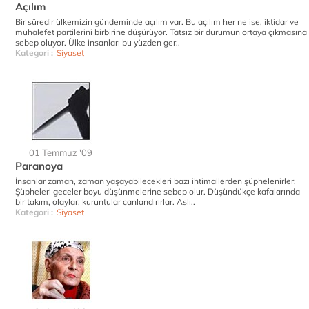
Açılım
Bir süredir ülkemizin gündeminde açılım var. Bu açılım her ne ise, iktidar ve
muhalefet partilerini birbirine düşürüyor. Tatsız bir durumun ortaya çıkmasına
sebep oluyor. Ülke insanları bu yüzden ger..
Kategori :
Siyaset
01 Temmuz '09
Paranoya
İnsanlar zaman, zaman yaşayabilecekleri bazı ihtimallerden şüphelenirler.
Şüpheleri geceler boyu düşünmelerine sebep olur. Düşündükçe kafalarında
bir takım, olaylar, kuruntular canlandırırlar. Aslı..
Kategori :
Siyaset