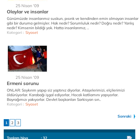
25 Nisan '09
Olaylar ve insanlar
Günümüzde insanlarımız suskun, pısırık ve kendinden emin olmayan insanlar
gibi bir duruma gelmişler. Hak nedir? Sorumluluk nedir? Doğru nedir? Yanlış
nedir? Kimsenin bildiği yok. Hatta insanlarımız, ..
Kategori :
Siyaset
25 Nisan '09
Ermeni sorunu
ONLAR: Soykırım yapıp siz yaptınız diyorlar. Ataşelerimizi, elçilerimizi
öldürüyorlar. Karabağı işgal ediyorlar, Hocalı katliamını yapıyorlar.
Bayrağımızı yakıyorlar. Devlet başkanları Sarkisyan sın..
Kategori :
Siyaset
Sonraki
1
2
3
Toplam blog
: 32