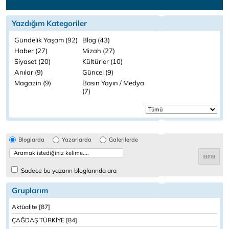
Yazdığım Kategoriler
Gündelik Yaşam (92)
Blog (43)
Haber (27)
Mizah (27)
Siyaset (20)
Kültürler (10)
Anılar (9)
Güncel (9)
Magazin (9)
Basın Yayın / Medya
(7)
Bloglarda
Yazarlarda
Galerilerde
Sadece bu yazarın bloglarında ara
Gruplarım
Aktüalite [87]
ÇAĞDAŞ TÜRKİYE [84]