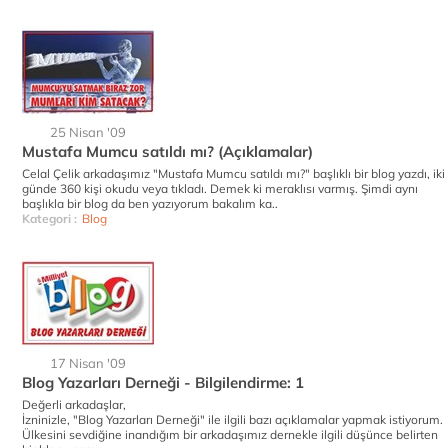
25 Nisan '09
Mustafa Mumcu satıldı mı? (Açıklamalar)
Celal Çelik arkadaşımız "Mustafa Mumcu satıldı mı?" başlıklı bir blog yazdı, iki
günde 360 kişi okudu veya tıkladı. Demek ki meraklısı varmış. Şimdi aynı
başlıkla bir blog da ben yazıyorum bakalım ka..
Kategori :
Blog
17 Nisan '09
Blog Yazarları Derneği - Bilgilendirme: 1
Değerli arkadaşlar,
İzninizle, "Blog Yazarları Derneği" ile ilgili bazı açıklamalar yapmak istiyorum.
Ülkesini sevdiğine inandığım bir arkadaşımız dernekle ilgili düşünce belirten