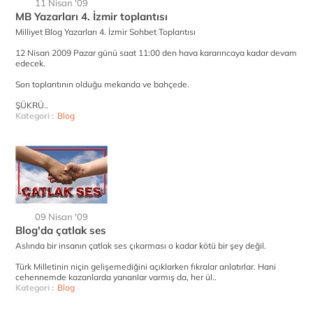
11 Nisan '09
MB Yazarları 4. İzmir toplantısı
Milliyet Blog Yazarları 4. İzmir Sohbet Toplantısı
12 Nisan 2009 Pazar günü saat 11:00 den hava kararıncaya kadar devam
edecek.
Son toplantının olduğu mekanda ve bahçede.
ŞÜKRÜ..
Kategori :
Blog
09 Nisan '09
Blog'da çatlak ses
Aslında bir insanın çatlak ses çıkarması o kadar kötü bir şey değil.
Türk Milletinin niçin gelişemediğini açıklarken fıkralar anlatırlar. Hani
cehennemde kazanlarda yananlar varmış da, her ül..
Kategori :
Blog