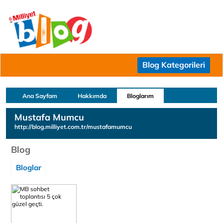
Blog Kategorileri
Ana Sayfam
Hakkımda
Bloglarım
Mustafa Mumcu
http://blog.milliyet.com.tr/mustafamumcu
Blog
Bloglar