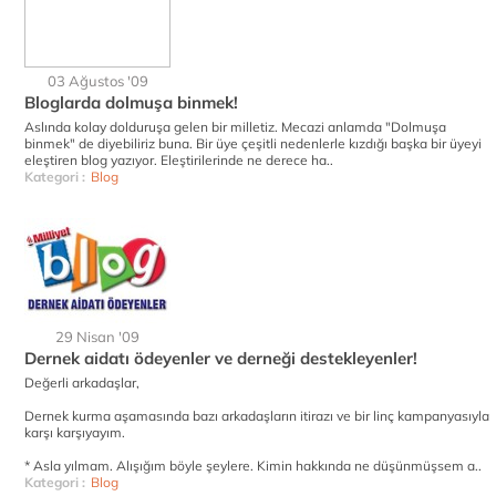
03 Ağustos '09
Bloglarda dolmuşa binmek!
Aslında kolay dolduruşa gelen bir milletiz. Mecazi anlamda "Dolmuşa
binmek" de diyebiliriz buna. Bir üye çeşitli nedenlerle kızdığı başka bir üyeyi
eleştiren blog yazıyor. Eleştirilerinde ne derece ha..
Kategori :
Blog
29 Nisan '09
Dernek aidatı ödeyenler ve derneği destekleyenler!
Değerli arkadaşlar,
Dernek kurma aşamasında bazı arkadaşların itirazı ve bir linç kampanyasıyla
karşı karşıyayım.
* Asla yılmam. Alışığım böyle şeylere. Kimin hakkında ne düşünmüşsem a..
Kategori :
Blog