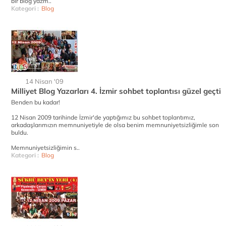
bir blog yazm..
Kategori :
Blog
14 Nisan '09
Milliyet Blog Yazarları 4. İzmir sohbet toplantısı güzel geçti
Benden bu kadar!
12 Nisan 2009 tarihinde İzmir'de yaptığımız bu sohbet toplantımız,
arkadaşlarımızın memnuniyetiyle de olsa benim memnuniyetsizliğimle son
buldu.
Memnuniyetsizliğimin s..
Kategori :
Blog