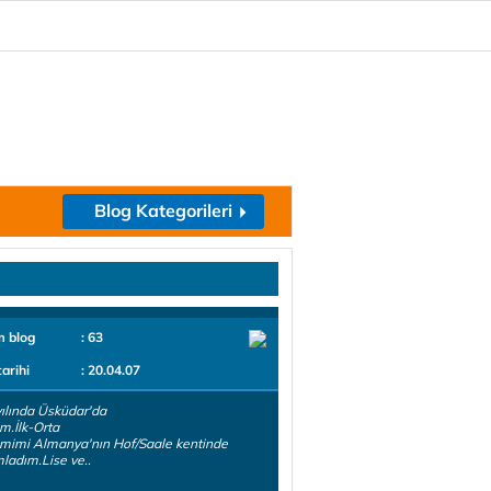
Blog Kategorileri
m blog
: 63
tarihi
: 20.04.07
ılında Üsküdar'da
.İlk-Orta
mimi Almanya'nın Hof/Saale kentinde
adım.Lise ve..