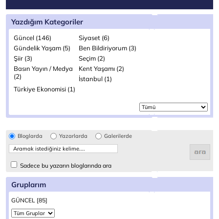
Yazdığım Kategoriler
Güncel (146)
Siyaset (6)
Gündelik Yaşam (5)
Ben Bildiriyorum (3)
Şiir (3)
Seçim (2)
Basın Yayın / Medya
Kent Yaşamı (2)
(2)
İstanbul (1)
Türkiye Ekonomisi (1)
Bloglarda
Yazarlarda
Galerilerde
Sadece bu yazarın bloglarında ara
Gruplarım
GÜNCEL [85]