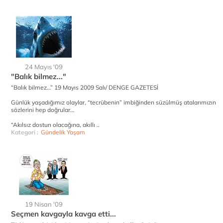
24 Mayıs '09
"Balık bilmez..."
“Balık bilmez…” 19 Mayıs 2009 Salı/ DENGE GAZETESİ
Günlük yaşadığımız olaylar, “tecrübenin” imbiğinden süzülmüş atalarımızın
sözlerini hep doğrular…
“Akılsız dostun olacağına, akıllı ..
Kategori :
Gündelik Yaşam
19 Nisan '09
Seçmen kavgayla kavga etti...