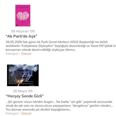
08 Haziran '09
“Ak Parti’de Aşk”
26.05.2009 Salı günü Ak Parti Genel Merkezi ARGE Başkanlığı’nın belirli
aralıklarla “Kütüphane Söyleşileri” başlığıyla düzenlediği ve Yazar Elif Şafak’ın
konuşmacı olarak davet edildiği söyleşiye Memu..
Kategori :
Güncel
26 Mayıs '09
“Herşey Sende Gizli”
...Şiir günüm olsun istedim bugün... Ne kadar “şiir gibi” yaşamak arzusunda
olsak da adı sanı ne olursa olsun yaşayanların “dergahına” girelim istedim...
Toz duman arasında şiir dindirir başağrılarımı..
Kategori :
Güncel