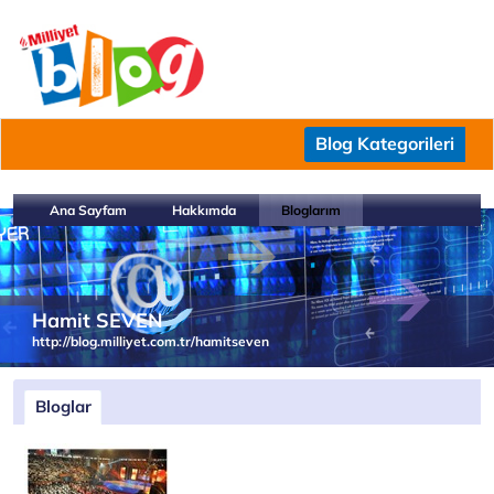
Blog Kategorileri
Ana Sayfam
Hakkımda
Bloglarım
Hamit SEVEN
http://blog.milliyet.com.tr/hamitseven
Bloglar