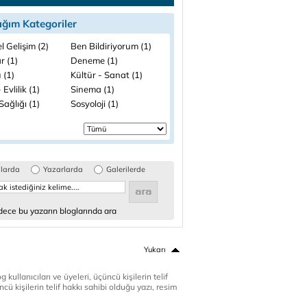
ığım Kategoriler
el Gelişim (2)
Ben Bildiriyorum (1)
r (1)
Deneme (1)
 (1)
Kültür - Sanat (1)
 Evlilik (1)
Sinema (1)
ağlığı (1)
Sosyoloji (1)
glarda
Yazarlarda
Galerilerde
ece bu yazarın bloglarında ara
Yukarı
 kullanıcıları ve üyeleri, üçüncü kişilerin telif
cü kişilerin telif hakkı sahibi olduğu yazı, resim