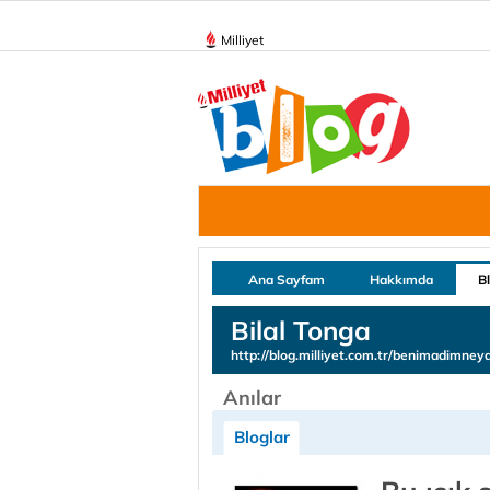
Milliyet
Ana Sayfam
Hakkımda
B
Bilal Tonga
http://blog.milliyet.com.tr/benimadimneyd
Anılar
Bloglar