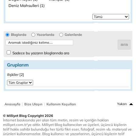
Deniz Mahsulleri (1)
Bloglarda
Yazarlarda
Galerilerde
Sadece bu yazarın bloglarında ara
Gruplarım
ilişkiler [2]
|
|
Yukarı
Anasayfa
Bize Ulaşın
Kullanım Koşulları
© Milliyet Blog Copyright 2026
İnternet baskısında yer alan tüm metin, resim ve içeriğin hakları
milliyet.com.tr'ye aittir. Milliyet Blog kullanıcıları ve üyeleri, üçüncü kişilerin
telif hakkı sahibi bulunduğu her türlü fikri eser, fotoğraf, resim vb. materyal ve
ürünleri kullanamazlar. Blog kullanıcı ve yazarlarının, üçüncü kişilerin telif