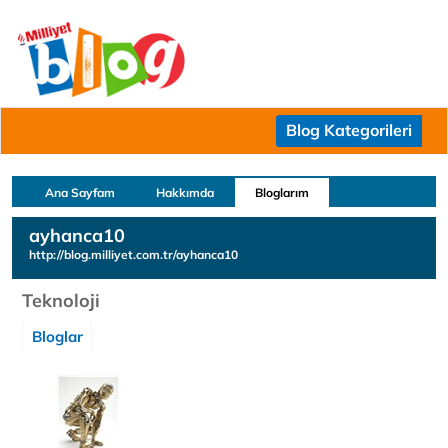
Blog Kategorileri
Ana Sayfam
Hakkımda
Bloglarım
ayhanca10
http://blog.milliyet.com.tr/ayhanca10
Teknoloji
Bloglar