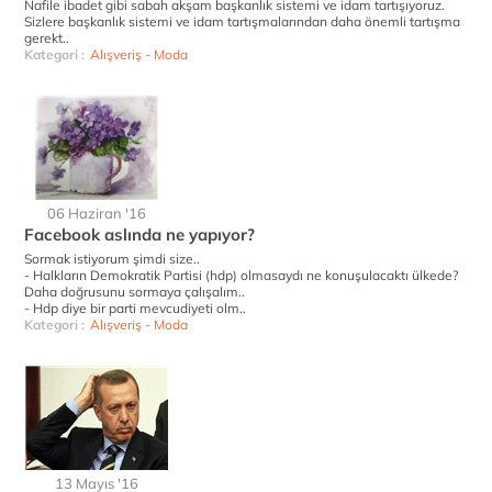
Nafile ibadet gibi sabah akşam başkanlık sistemi ve idam tartışıyoruz.
Sizlere başkanlık sistemi ve idam tartışmalarından daha önemli tartışma
gerekt..
Kategori :
Alışveriş - Moda
06 Haziran '16
Facebook aslında ne yapıyor?
Sormak istiyorum şimdi size..
- Halkların Demokratik Partisi (hdp) olmasaydı ne konuşulacaktı ülkede?
Daha doğrusunu sormaya çalışalım..
- Hdp diye bir parti mevcudiyeti olm..
Kategori :
Alışveriş - Moda
13 Mayıs '16