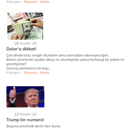
Kategori :
Alışveriş - Moda
08 Aralık '16
Dolar'a dikkat!
Çok afedersiniz sevgili okurlarım ama sormadan edemeyeceğim..
Bizleri yönetenler acaba ülkeyi mi yönetiyorlar yoksa herhangi bir şirketi mi
yonetiyorlar?
Geçmiş yazılarımın bir kaçı..
Kategori :
Alışveriş - Moda
16 Kasım '16
Trump bir numara!
Boşuna yorulmak derim ben buna.