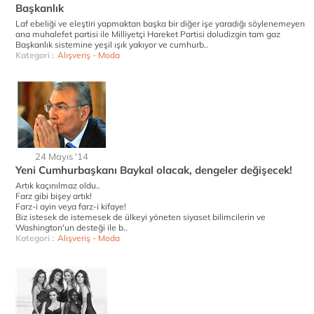
Başkanlık
Laf ebeliği ve eleştiri yapmaktan başka bir diğer işe yaradığı söylenemeyen
ana muhalefet partisi ile Milliyetçi Hareket Partisi doludizgin tam gaz
Başkanlık sistemine yeşil ışık yakıyor ve cumhurb..
Kategori :
Alışveriş - Moda
24 Mayıs '14
Yeni Cumhurbaşkanı Baykal olacak, dengeler değişecek!
Artık kaçınılmaz oldu..
Farz gibi bişey artık!
Farz-i ayin veya farz-i kifaye!
Biz istesek de istemesek de ülkeyi yöneten siyaset bilimcilerin ve
Washington'un desteği ile b..
Kategori :
Alışveriş - Moda