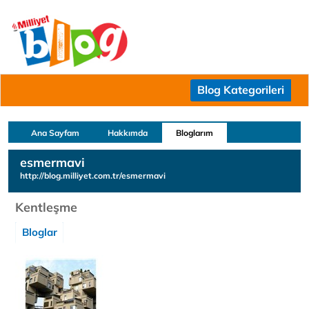
Blog Kategorileri
Ana Sayfam
Hakkımda
Bloglarım
esmermavi
http://blog.milliyet.com.tr/esmermavi
Kentleşme
Bloglar