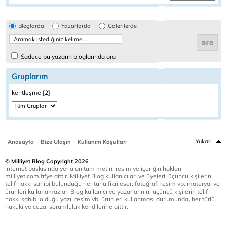
Bloglarda
Yazarlarda
Galerilerde
Sadece bu yazarın bloglarında ara
Gruplarım
kentleşme [2]
|
|
Yukarı
Anasayfa
Bize Ulaşın
Kullanım Koşulları
© Milliyet Blog Copyright 2026
İnternet baskısında yer alan tüm metin, resim ve içeriğin hakları
milliyet.com.tr'ye aittir. Milliyet Blog kullanıcıları ve üyeleri, üçüncü kişilerin
telif hakkı sahibi bulunduğu her türlü fikri eser, fotoğraf, resim vb. materyal ve
ürünleri kullanamazlar. Blog kullanıcı ve yazarlarının, üçüncü kişilerin telif
hakkı sahibi olduğu yazı, resim vb. ürünleri kullanması durumunda, her türlü
hukuki ve cezai sorumluluk kendilerine aittir.