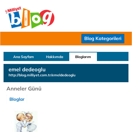
Blog Kategorileri
Ana Sayfam
Hakkımda
Bloglarım
emel dedeoglu
http://blog.milliyet.com.tr/emeldedeoglu
Anneler Günü
Bloglar