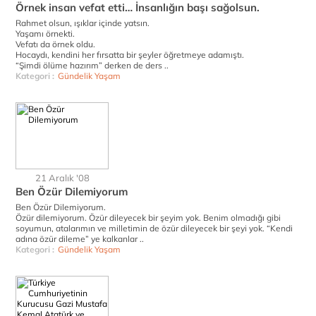
Örnek insan vefat etti… İnsanlığın başı sağolsun.
Rahmet olsun, ışıklar içinde yatsın.
Yaşamı örnekti.
Vefatı da örnek oldu.
Hocaydı, kendini her fırsatta bir şeyler öğretmeye adamıştı.
“Şimdi ölüme hazırım” derken de ders ..
Kategori :
Gündelik Yaşam
21 Aralık '08
Ben Özür Dilemiyorum
Ben Özür Dilemiyorum.
Özür dilemiyorum. Özür dileyecek bir şeyim yok. Benim olmadığı gibi
soyumun, atalarımın ve milletimin de özür dileyecek bir şeyi yok. “Kendi
adına özür dileme” ye kalkanlar ..
Kategori :
Gündelik Yaşam