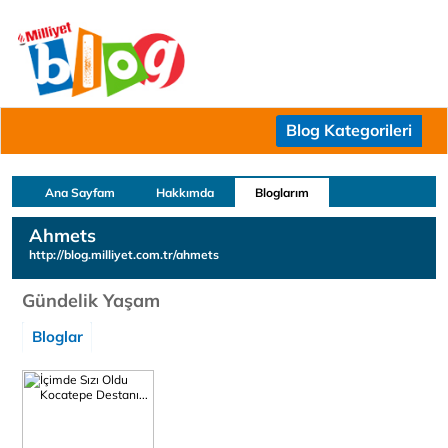
Blog Kategorileri
Ana Sayfam
Hakkımda
Bloglarım
Ahmets
http://blog.milliyet.com.tr/ahmets
Gündelik Yaşam
Bloglar