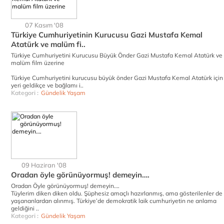
07 Kasım '08
Türkiye Cumhuriyetinin Kurucusu Gazi Mustafa Kemal
Atatürk ve malüm fi..
Türkiye Cumhuriyetini Kurucusu Büyük Önder Gazi Mustafa Kemal Atatürk ve
malüm film üzerine
Türkiye Cumhuriyetini kurucusu büyük önder Gazi Mustafa Kemal Atatürk için
yeri geldikçe ve bağlamı i..
Kategori :
Gündelik Yaşam
09 Haziran '08
Oradan öyle görünüyormuş! demeyin….
Oradan Öyle görünüyormuş! demeyin….
Tüylerim diken diken oldu. Şüphesiz amaçlı hazırlanmış, ama gösterilenler de
yaşananlardan alınmış. Türkiye’de demokratik laik cumhuriyetin ne anlama
geldiğini ..
Kategori :
Gündelik Yaşam