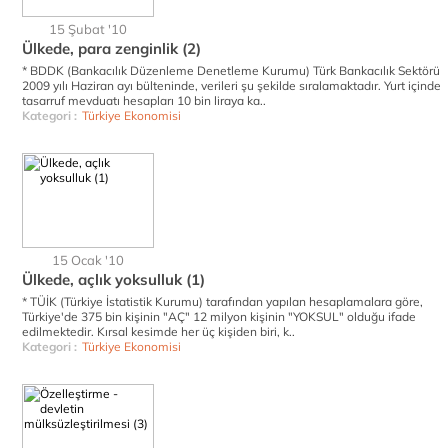
15 Şubat '10
Ülkede, para zenginlik (2)
* BDDK (Bankacılık Düzenleme Denetleme Kurumu) Türk Bankacılık Sektörü
2009 yılı Haziran ayı bülteninde, verileri şu şekilde sıralamaktadır. Yurt içinde
tasarruf mevduatı hesapları 10 bin liraya ka..
Kategori :
Türkiye Ekonomisi
15 Ocak '10
Ülkede, açlık yoksulluk (1)
* TÜİK (Türkiye İstatistik Kurumu) tarafından yapılan hesaplamalara göre,
Türkiye'de 375 bin kişinin "AÇ" 12 milyon kişinin "YOKSUL" olduğu ifade
edilmektedir. Kırsal kesimde her üç kişiden biri, k..
Kategori :
Türkiye Ekonomisi