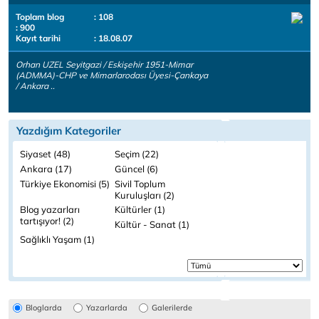
Toplam blog
: 108
: 900
Kayıt tarihi
: 18.08.07
Orhan UZEL Seyitgazi / Eskişehir 1951-Mimar
(ADMMA)-CHP ve Mimarlarodası Üyesi-Çankaya
/ Ankara ..
Yazdığım Kategoriler
Siyaset (48)
Seçim (22)
Ankara (17)
Güncel (6)
Türkiye Ekonomisi (5)
Sivil Toplum
Kuruluşları (2)
Blog yazarları
Kültürler (1)
tartışıyor! (2)
Kültür - Sanat (1)
Sağlıklı Yaşam (1)
Bloglarda
Yazarlarda
Galerilerde