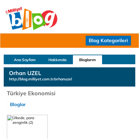
Blog Kategorileri
Ana Sayfam
Hakkımda
Bloglarım
Orhan UZEL
http://blog.milliyet.com.tr/orhanuzel
Türkiye Ekonomisi
Bloglar