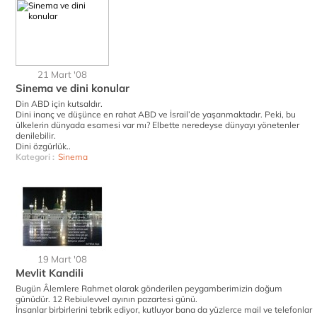
21 Mart '08
Sinema ve dini konular
Din ABD için kutsaldır.
Dini inanç ve düşünce en rahat ABD ve İsrail’de yaşanmaktadır. Peki, bu
ülkelerin dünyada esamesi var mı? Elbette neredeyse dünyayı yönetenler
denilebilir.
Dini özgürlük..
Kategori :
Sinema
19 Mart '08
Mevlit Kandili
Bugün Âlemlere Rahmet olarak gönderilen peygamberimizin doğum
günüdür. 12 Rebiulevvel ayının pazartesi günü.
İnsanlar birbirlerini tebrik ediyor, kutluyor bana da yüzlerce mail ve telefonlar