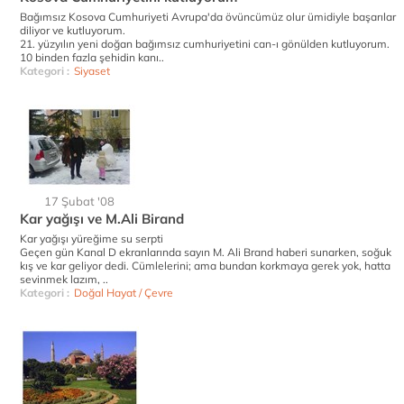
Bağımsız Kosova Cumhuriyeti Avrupa'da övüncümüz olur ümidiyle başarılar
diliyor ve kutluyorum.
21. yüzyılın yeni doğan bağımsız cumhuriyetini can-ı gönülden kutluyorum.
10 binden fazla şehidin kanı..
Kategori :
Siyaset
17 Şubat '08
Kar yağışı ve M.Ali Birand
Kar yağışı yüreğime su serpti
Geçen gün Kanal D ekranlarında sayın M. Ali Brand haberi sunarken, soğuk
kış ve kar geliyor dedi. Cümlelerini; ama bundan korkmaya gerek yok, hatta
sevinmek lazım, ..
Kategori :
Doğal Hayat / Çevre