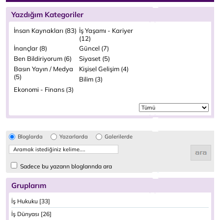
Yazdığım Kategoriler
İnsan Kaynakları (83)
İş Yaşamı - Kariyer
(12)
İnançlar (8)
Güncel (7)
Ben Bildiriyorum (6)
Siyaset (5)
Basın Yayın / Medya
Kişisel Gelişim (4)
(5)
Bilim (3)
Ekonomi - Finans (3)
Bloglarda
Yazarlarda
Galerilerde
Sadece bu yazarın bloglarında ara
Gruplarım
İş Hukuku [33]
İş Dünyası [26]