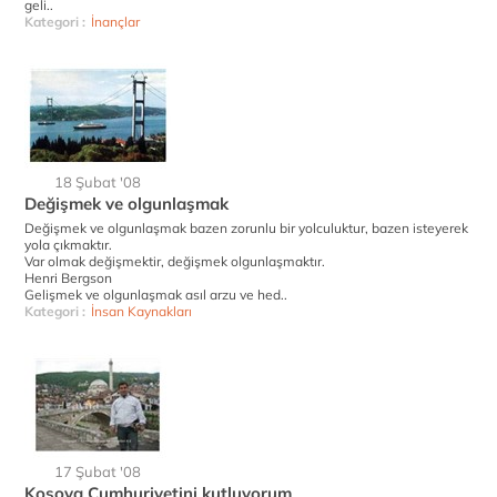
geli..
Kategori :
İnançlar
18 Şubat '08
Değişmek ve olgunlaşmak
Değişmek ve olgunlaşmak bazen zorunlu bir yolculuktur, bazen isteyerek
yola çıkmaktır.
Var olmak değişmektir, değişmek olgunlaşmaktır.
Henri Bergson
Gelişmek ve olgunlaşmak asıl arzu ve hed..
Kategori :
İnsan Kaynakları
17 Şubat '08
Kosova Cumhuriyetini kutluyorum