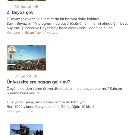
19 Şubat '08
Z. Beyaz şov
Z.Beyaz şov yaptı, dini emirlerin bir kısmını daha kaldırdı.
Sayın Beyaz bir TV programında başörtüsünün dinin emri olmadığını beyan
buyurmuş. Zekeriya Beyaz beyi hoca olarak kabul eden hele ilahi..
Kategori :
Basın Yayın / Medya
07 Şubat '08
Üniversitelere başarı gelir mi?
Özgürlüklerden sonra üniversiteler'de bilimsel başarı olur mu? Şahsen
bundan korkuyorum.
Türkiye gelişiyor, ama eskiye özlem de bitmiyor.
Ben 1992 yılında Rusya'da idim. Görüştüğün 10 kişid..
Kategori :
Haber