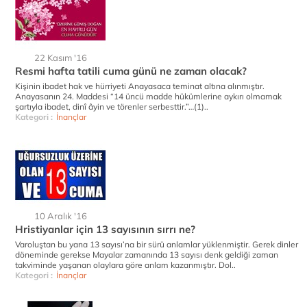
22 Kasım '16
Resmi hafta tatili cuma günü ne zaman olacak?
Kişinin ibadet hak ve hürriyeti Anayasaca teminat altına alınmıştır.
Anayasanın 24. Maddesi “14 üncü madde hükümlerine aykırı olmamak
şartıyla ibadet, dinî âyin ve törenler serbesttir.”…(1)..
Kategori :
İnançlar
10 Aralık '16
Hristiyanlar için 13 sayısının sırrı ne?
Varoluştan bu yana 13 sayısı’na bir sürü anlamlar yüklenmiştir. Gerek dinler
döneminde gerekse Mayalar zamanında 13 sayısı denk geldiği zaman
takviminde yaşanan olaylara göre anlam kazanmıştır. Dol..
Kategori :
İnançlar