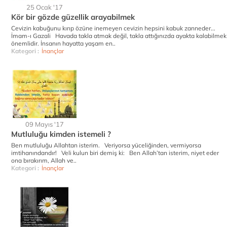
25 Ocak '17
Kör bir gözde güzellik arayabilmek
Cevizin kabuğunu kırıp özüne inemeyen cevizin hepsini kabuk zanneder...
İmam-ı Gazali Havada takla atmak değil, takla attığınızda ayakta kalabilmek
önemlidir. İnsanın hayatta yaşam en..
Kategori :
İnançlar
09 Mayıs '17
Mutluluğu kimden istemeli ?
Ben mutluluğu Allahtan isterim. Veriyorsa yüceliğinden, vermiyorsa
imtihanındandır! Veli kulun biri demiş ki: Ben Allah’tan isterim, niyet eder
ona bırakırım, Allah ve..
Kategori :
İnançlar