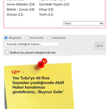
Anne-Babalar (24)
Gündelik Yaşam (22)
Bebek - Çocuk (16)
Kitap (15)
Dünya (12)
Tarih (11)
Bloglarda
Yazarlarda
Galerilerde
Sadece bu yazarın bloglarında ara
You Tube'ye Ali Rıza
Soyaslan yazdığınızda Aktif
Haber kanalımıza
girebilirsiniz...'Buyrun Gelin'