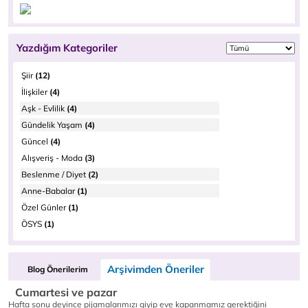
Yazdığım Kategoriler
Şiir
(12)
İlişkiler
(4)
Aşk - Evlilik
(4)
Gündelik Yaşam
(4)
Güncel
(4)
Alışveriş - Moda
(3)
Beslenme / Diyet
(2)
Anne-Babalar
(1)
Özel Günler
(1)
ÖSYS
(1)
Arşivimden Öneriler
Blog Önerilerim
Cumartesi ve pazar
Hafta sonu deyince pijamalarımızı giyip eve kapanmamız gerektiğini