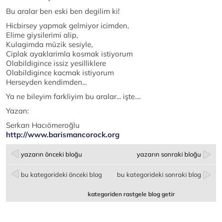
Bu aralar ben eski ben degilim ki!
Hicbirsey yapmak gelmiyor icimden,
Elime giysilerimi alip,
Kulagimda müzik sesiyle,
Ciplak ayaklarimla kosmak istiyorum
Olabildigince issiz yesilliklere
Olabildigince kacmak istiyorum
Herseyden kendimden...
Ya ne bileyim farkliyim bu aralar... işte....
Yazan:
Serkan Hacıömeroğlu
http://www.barismancorock.org
yazarın önceki bloğu
yazarın sonraki bloğu
bu kategorideki önceki blog
bu kategorideki sonraki blog
kategoriden rastgele blog getir