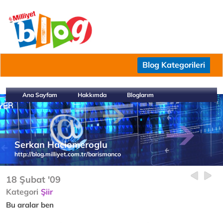
Blog Kategorileri
Ana Sayfam
Hakkımda
Bloglarım
Serkan Haciomeroglu
http://blog.milliyet.com.tr/barismanco
18 Şubat '09
Kategori
Şiir
Bu aralar ben