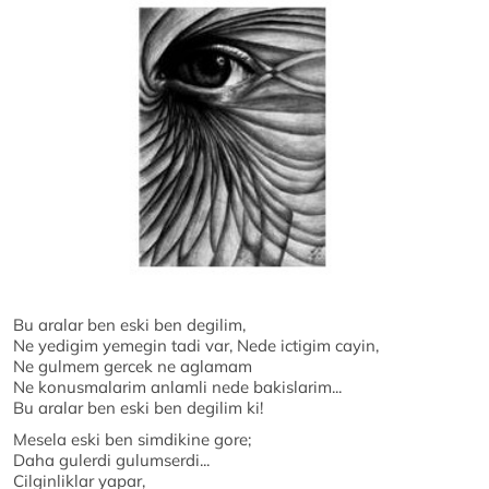
Bu aralar ben eski ben degilim,
Ne yedigim yemegin tadi var, Nede ictigim cayin,
Ne gulmem gercek ne aglamam
Ne konusmalarim anlamli nede bakislarim...
Bu aralar ben eski ben degilim ki!
Mesela eski ben simdikine gore;
Daha gulerdi gulumserdi...
Cilginliklar yapar,