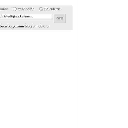
glarda
Yazarlarda
Galerilerde
ece bu yazarın bloglarında ara