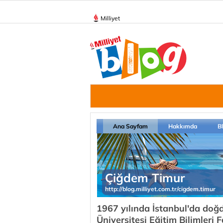
Milliyet
Ana Sayfam
Hakkımda
B
Çiğdem Timur
http://blog.milliyet.com.tr/cigdem.timur
1967 yılında İstanbul'da do
Üniversitesi Eğitim Bilimleri