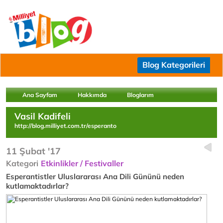
Blog Kategorileri
Ana Sayfam
Hakkımda
Bloglarım
Vasil Kadifeli
http://blog.milliyet.com.tr/esperanto
11 Şubat '17
Kategori
Etkinlikler / Festivaller
Esperantistler Uluslararası Ana Dili Gününü neden
kutlamaktadırlar?