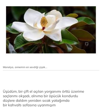
Manolya, annemin en sevdiği çiçek...
Üşüdüm, bir çift el açılan yorganımı örttü üzerime
saçlarımı okşadı, alnıma bir öpücük kondurdu
düşlere daldım yeniden sıcak yatağımda
bir kahvaltı sofasına uyanmışım