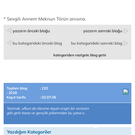
* Sevgili Annem Meknun Törün anısına.
yazarın önceki bloğu
yazarın sonraki bloğu
bu kategorideki önceki blog
bu kategorideki sonraki blog
kategoriden rastgele blog getir
Toplam blog
: 220
: 2018
Kayıt tarihi
: 02.07.06
Yazmak, ufkun da ötesine taşan engin bir serüven
gibi gelir bana ve gençlik yıllarımdan bu yana v..
Yazdığım Kategoriler