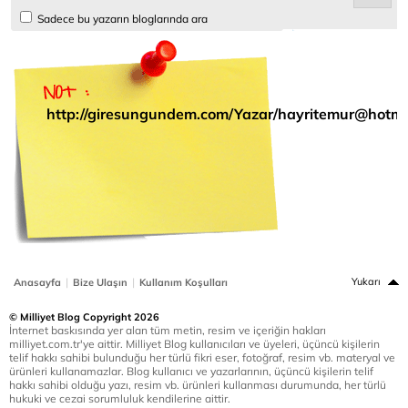
Sadece bu yazarın bloglarında ara
http://giresungundem.com/Yazar/hayritemur@hotma
|
|
Yukarı
Anasayfa
Bize Ulaşın
Kullanım Koşulları
© Milliyet Blog Copyright 2026
İnternet baskısında yer alan tüm metin, resim ve içeriğin hakları
milliyet.com.tr'ye aittir. Milliyet Blog kullanıcıları ve üyeleri, üçüncü kişilerin
telif hakkı sahibi bulunduğu her türlü fikri eser, fotoğraf, resim vb. materyal ve
ürünleri kullanamazlar. Blog kullanıcı ve yazarlarının, üçüncü kişilerin telif
hakkı sahibi olduğu yazı, resim vb. ürünleri kullanması durumunda, her türlü
hukuki ve cezai sorumluluk kendilerine aittir.