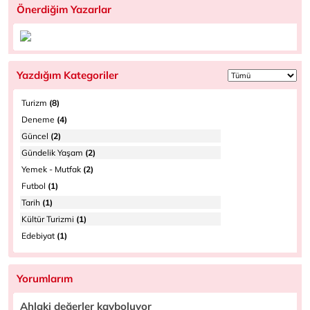
Önerdiğim Yazarlar
Yazdığım Kategoriler
Turizm
(8)
Deneme
(4)
Güncel
(2)
Gündelik Yaşam
(2)
Yemek - Mutfak
(2)
Futbol
(1)
Tarih
(1)
Kültür Turizmi
(1)
Edebiyat
(1)
Yorumlarım
Ahlaki değerler kayboluyor