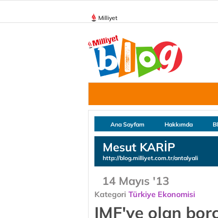
Milliyet
Ana Sayfam
Hakkımda
B
Mesut KARİP
http://blog.milliyet.com.tr/antalyali
14 Mayıs '13
Kategori
Türkiye Ekonomisi
IMF'ye olan borç