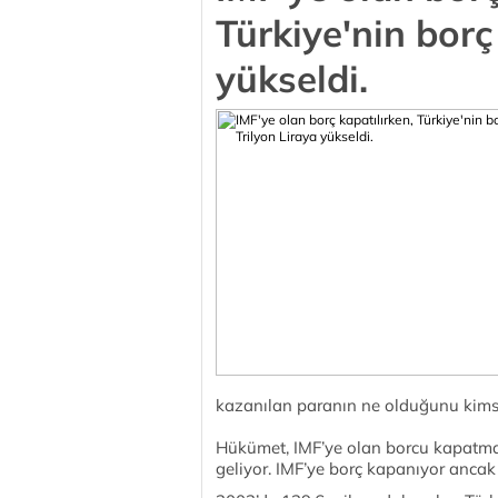
Türkiye'nin borç
yükseldi.
kazanılan paranın ne olduğunu kimse
Hükümet, IMF’ye olan borcu kapatma
geliyor. IMF’ye borç kapanıyor ancak 