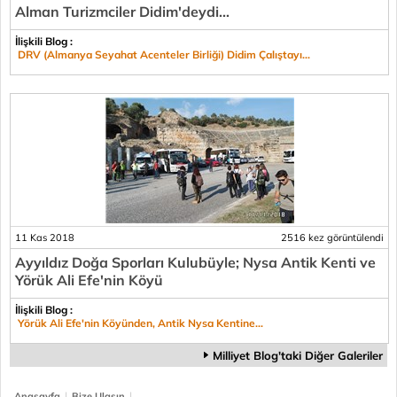
Alman Turizmciler Didim'deydi...
İlişkili Blog :
DRV (Almanya Seyahat Acenteler Birliği) Didim Çalıştayı...
11 Kas 2018
2516 kez görüntülendi
Ayyıldız Doğa Sporları Kulubüyle; Nysa Antik Kenti ve
Yörük Ali Efe'nin Köyü
İlişkili Blog :
Yörük Ali Efe'nin Köyünden, Antik Nysa Kentine...
Milliyet Blog'taki Diğer Galeriler
|
|
Anasayfa
Bize Ulaşın