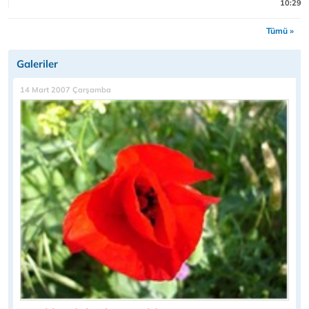
10:29
Tümü »
Galeriler
14 Mart 2007 Çarşamba