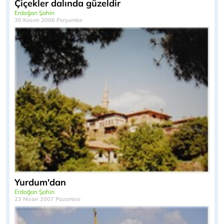
Çiçekler dalında güzeldir
Erdoğan Şahin
30 Kasım 2006 Perşembe
Yurdum'dan
Erdoğan Şahin
23 Nisan 2007 Pazartesi