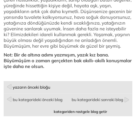
yüreğinde hissettiğin kişiye değil, hayata aşk, yaşın,
yaşadıkların artık çok daha kıymetli. Düşünsenize gecenin bir
yarısında tuvalete kalkıyorsunuz, hava soğuk donuyorsunuz,
yatağınıza döndüğünüzde kendi sıcaklığınıza, yatağınızın
güvenine sarılarak uyumak. İnsan daha fazla ne isteyebilir
ki? Elimizdekileri idareli kullanmak gerekli. Yaşamak, yaşının
büyük olması değil yaşadığından ne anladığın önemli.
Büyümüşüm, her evre gibi büyümek de güzel bir şeymiş.
Not: Bir de altına adımı yazmışım, yazık kız bana.
Büyümüşüm o zaman gerçekten bak akıllı-akıllı konuşmalar
işte daha ne olsun.
yazarın önceki bloğu
bu kategorideki önceki blog
bu kategorideki sonraki blog
kategoriden rastgele blog getir