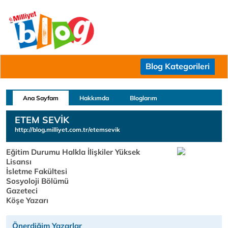
Blog Kategorileri
Ana Sayfam
Hakkımda
Bloglarım
ETEM SEVİK
http://blog.milliyet.com.tr/etemsevik
Eğitim Durumu Halkla İlişkiler Yüksek
Lisansı
İsletme Fakültesi
Sosyoloji Bölümü
Gazeteci
Köşe Yazarı
Önerdiğim Yazarlar