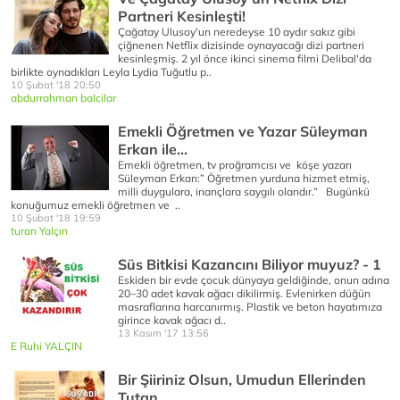
Partneri Kesinleşti!
Çağatay Ulusoy'un neredeyse 10 aydır sakız gibi
çiğnenen Netflix dizisinde oynayacağı dizi partneri
kesinleşmiş. 2 yıl önce ikinci sinema filmi Delibal'da
birlikte oynadıkları Leyla Lydia Tuğutlu p..
10 Şubat '18 20:50
abdurrahman balcilar
Emekli Öğretmen ve Yazar Süleyman
Erkan ile...
Emekli öğretmen, tv proğramcısı ve köşe yazarı
Süleyman Erkan:” Öğretmen yurduna hizmet etmiş,
milli duygulara, inançlara saygılı olandır.” Bugünkü
konuğumuz emekli öğretmen ve ..
10 Şubat '18 19:59
turan Yalçın
Süs Bitkisi Kazancını Biliyor muyuz? - 1
Eskiden bir evde çocuk dünyaya geldiğinde, onun adına
20–30 adet kavak ağacı dikilirmiş. Evlenirken düğün
masraflarına harcanırmış. Plastik ve beton hayatımıza
girince kavak ağacı d..
13 Kasım '17 13:56
E Ruhi YALÇIN
Bir Şiiriniz Olsun, Umudun Ellerinden
Tutan