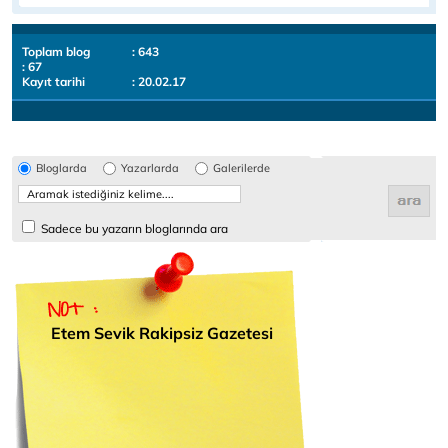
Toplam blog
: 643
: 67
Kayıt tarihi
: 20.02.17
Bloglarda
Yazarlarda
Galerilerde
Sadece bu yazarın bloglarında ara
Etem Sevik Rakipsiz Gazetesi