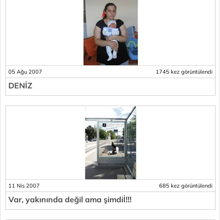
05 Ağu 2007
1745 kez görüntülendi
DENİZ
11 Nis 2007
685 kez görüntülendi
Var, yakınında değil ama şimdiİ!!!