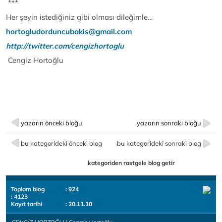
***
Her şeyin istediğiniz gibi olması dileğimle…
hortogludorduncubakis@gmail.com
http://twitter
.com/cengizhortoglu
Cengiz Hortoğlu
yazarın önceki bloğu
yazarın sonraki bloğu
bu kategorideki önceki blog
bu kategorideki sonraki blog
kategoriden rastgele blog getir
Toplam blog
: 924
: 4123
Kayıt tarihi
: 20.11.10