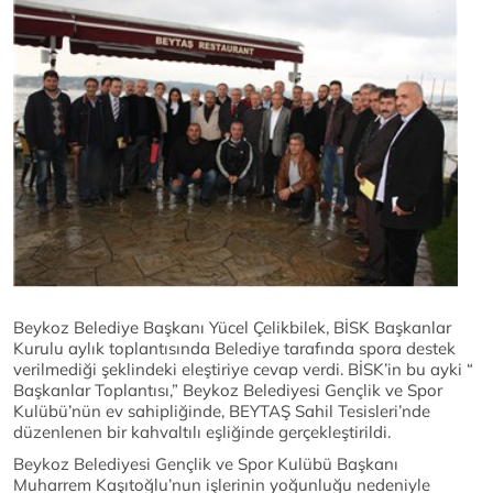
Beykoz Belediye Başkanı Yücel Çelikbilek, BİSK Başkanlar
Kurulu aylık toplantısında Belediye tarafında spora destek
verilmediği şeklindeki eleştiriye cevap verdi. BİSK’in bu ayki “
Başkanlar Toplantısı,” Beykoz Belediyesi Gençlik ve Spor
Kulübü’nün ev sahipliğinde, BEYTAŞ Sahil Tesisleri’nde
düzenlenen bir kahvaltılı eşliğinde gerçekleştirildi.
Beykoz Belediyesi Gençlik ve Spor Kulübü Başkanı
Muharrem Kaşıtoğlu’nun işlerinin yoğunluğu nedeniyle