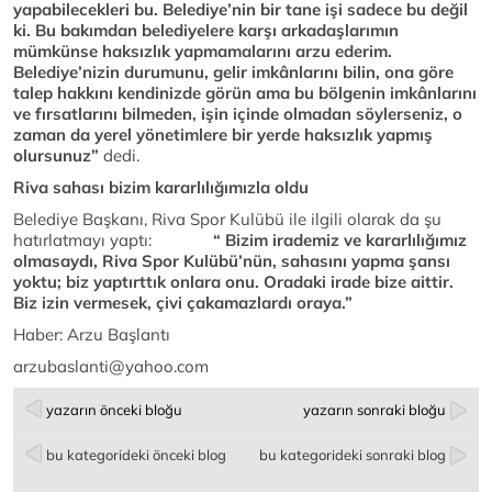
yapabilecekleri bu. Belediye’nin bir tane işi sadece bu değil
ki. Bu bakımdan belediyelere karşı arkadaşlarımın
mümkünse haksızlık yapmamalarını arzu ederim.
Belediye’nizin durumunu, gelir imkânlarını bilin, ona göre
talep hakkını kendinizde görün ama bu bölgenin imkânlarını
ve fırsatlarını bilmeden, işin içinde olmadan söylerseniz, o
zaman da yerel yönetimlere bir yerde haksızlık yapmış
olursunuz”
dedi.
Riva sahası bizim kararlılığımızla oldu
Belediye Başkanı, Riva Spor Kulübü ile ilgili olarak da şu
hatırlatmayı yaptı:
“ Bizim irademiz ve kararlılığımız
olmasaydı, Riva Spor Kulübü’nün, sahasını yapma şansı
yoktu; biz yaptırttık onlara onu. Oradaki irade bize aittir.
Biz izin vermesek, çivi çakamazlardı oraya.”
Haber: Arzu Başlantı
arzubaslanti@yahoo.com
yazarın önceki bloğu
yazarın sonraki bloğu
bu kategorideki önceki blog
bu kategorideki sonraki blog